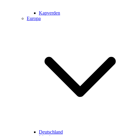
Kapverden
Europa
Deutschland