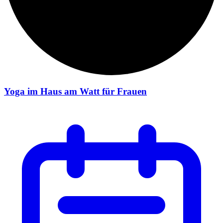
Yoga im Haus am Watt für Frauen