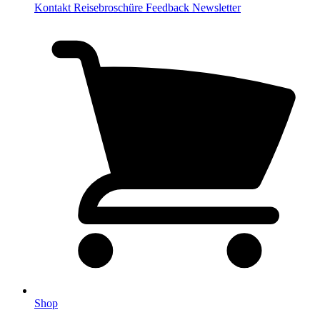
Kontakt
Reisebroschüre
Feedback
Newsletter
Shop