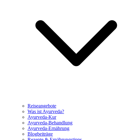
Reiseangebote
Was ist Ayurveda?
Ayurveda-Kur
Ayurveda-Behandlung
Ayurveda-Ernährung
Blogbeiträge
Rezepte & Ernährungstipps