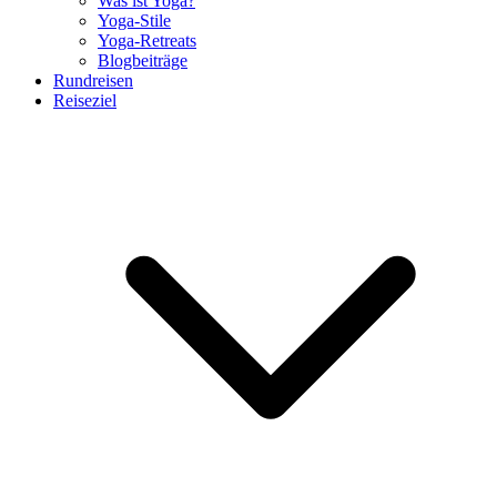
Was ist Yoga?
Yoga-Stile
Yoga-Retreats
Blogbeiträge
Rundreisen
Reiseziel