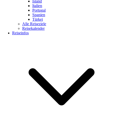
Island
Italien
Portugal
Spanien
Türkei
Alle Reiseziele
Reisekalender
Reiseinfos