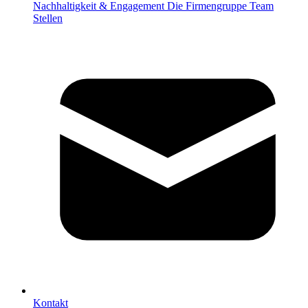
Nachhaltigkeit & Engagement
Die Firmengruppe
Team
Stellen
Kontakt