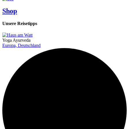
Shop
Unsere Reisetipps
Yoga
Ayurveda
Europa, Deutschland